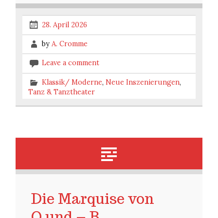
28. April 2026
by
A. Cromme
Leave a comment
Klassik/ Moderne
,
Neue Inszenierungen
,
Tanz & Tanztheater
Die Marquise von
O.und – B