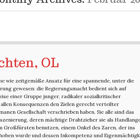
chten, OL
he wie zeitgemäße Ansatz für eine spannende, unter die
rung gewesen: die Regierungsmacht bedient sich auf
ise einer Gruppe junger, radikaler sozialkritischer
t allen Konsequenzen den Zielen gerecht verteilter
manen Gesellschaft verschrieben haben. Sie alle sind das
nszenierung, deren mächtige Drahtzieher sie als Handlang
m Großfürsten benutzen, einem Onkel des Zaren, der ins
choben wurde und dessen Inkompetenz und Eigenmächtigk