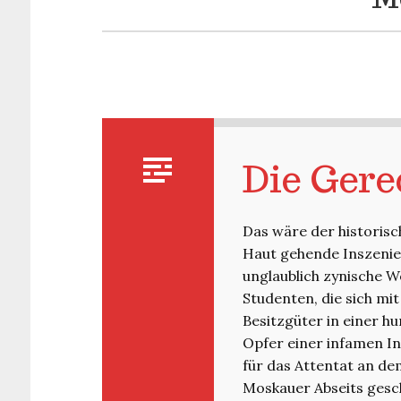
Die Gere
Das wäre der historisc
Haut gehende Inszenie
unglaublich zynische We
Studenten, die sich mi
Besitzgüter in einer hu
Opfer einer infamen I
für das Attentat an de
Moskauer Abseits ges