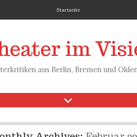
Startseite
heater im Visi
terkritiken aus Berlin, Bremen und Olde
onthly Archives:
Februar 20