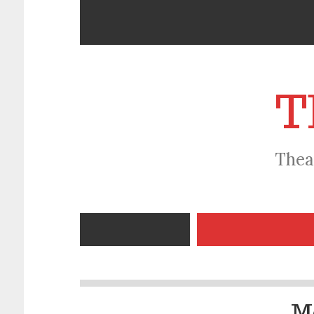
T
Thea
M