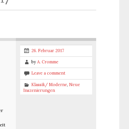
26. Februar 2017
by
A. Cromme
Leave a comment
Klassik/ Moderne
,
Neue
Inszenierungen
er
eit