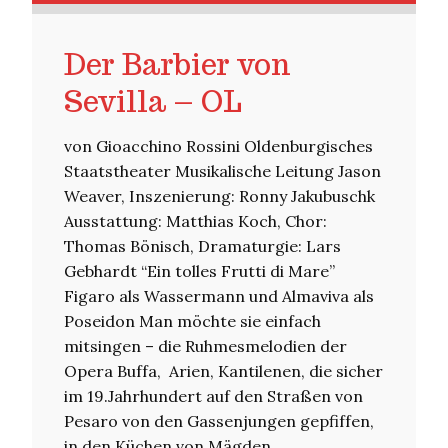
Der Barbier von
Sevilla – OL
von Gioacchino Rossini Oldenburgisches
Staatstheater Musikalische Leitung Jason
Weaver, Inszenierung: Ronny Jakubuschk
Ausstattung: Matthias Koch, Chor:
Thomas Bönisch, Dramaturgie: Lars
Gebhardt “Ein tolles Frutti di Mare”
Figaro als Wassermann und Almaviva als
Poseidon Man möchte sie einfach
mitsingen – die Ruhmesmelodien der
Opera Buffa, Arien, Kantilenen, die sicher
im 19.Jahrhundert auf den Straßen von
Pesaro von den Gassenjungen gepfiffen,
in den Küchen von Mägden