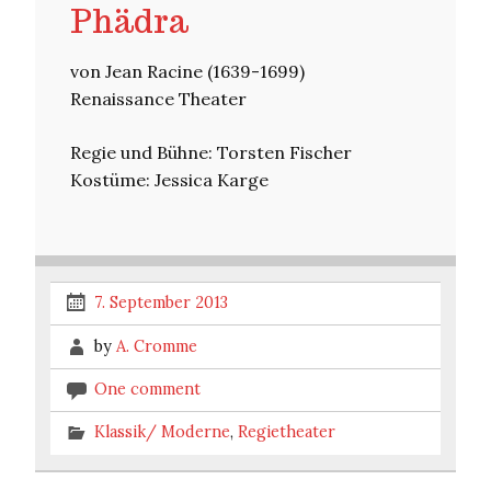
Phädra
von Jean Racine (1639-1699)
Renaissance Theater
Regie und Bühne: Torsten Fischer
Kostüme: Jessica Karge
7. September 2013
by
A. Cromme
One comment
Klassik/ Moderne
,
Regietheater