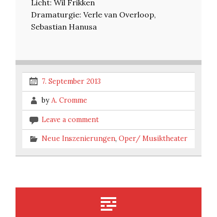
Licht: Wil Frikken
Dramaturgie: Verle van Overloop,
Sebastian Hanusa
7. September 2013
by
A. Cromme
Leave a comment
Neue Inszenierungen
,
Oper/ Musiktheater