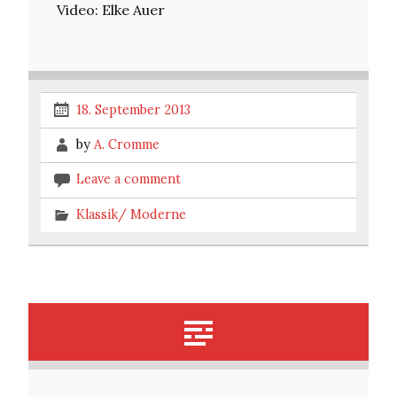
Video: Elke Auer
18. September 2013
by
A. Cromme
Leave a comment
Klassik/ Moderne