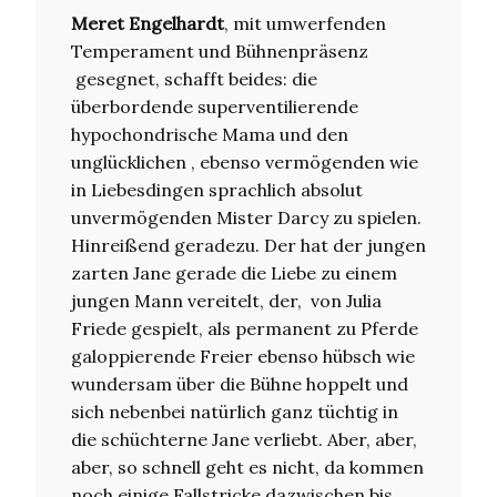
Meret Engelhardt
, mit umwerfenden
Temperament und Bühnenpräsenz
gesegnet, schafft beides: die
überbordende superventilierende
hypochondrische Mama und den
unglücklichen , ebenso vermögenden wie
in Liebesdingen sprachlich absolut
unvermögenden Mister Darcy zu spielen.
Hinreißend geradezu. Der hat der jungen
zarten Jane gerade die Liebe zu einem
jungen Mann vereitelt, der, von Julia
Friede gespielt, als permanent zu Pferde
galoppierende Freier ebenso hübsch wie
wundersam über die Bühne hoppelt und
sich nebenbei natürlich ganz tüchtig in
die schüchterne Jane verliebt. Aber, aber,
aber, so schnell geht es nicht, da kommen
noch einige Fallstricke dazwischen bis