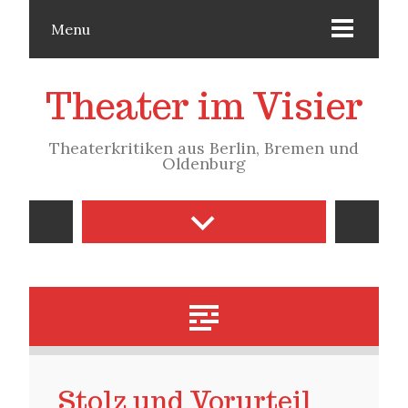
Menu
Theater im Visier
Theaterkritiken aus Berlin, Bremen und
Oldenburg
Stolz und Vorurteil