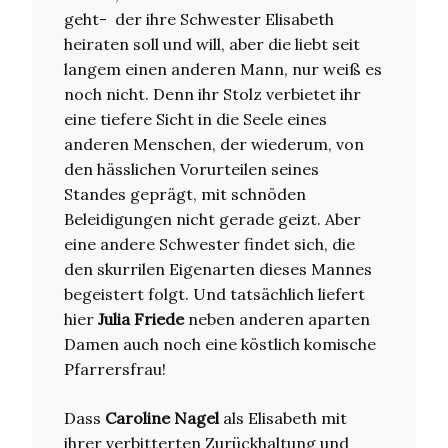
geht- der ihre Schwester Elisabeth
heiraten soll und will, aber die liebt seit
langem einen anderen Mann, nur weiß es
noch nicht. Denn ihr Stolz verbietet ihr
eine tiefere Sicht in die Seele eines
anderen Menschen, der wiederum, von
den hässlichen Vorurteilen seines
Standes geprägt, mit schnöden
Beleidigungen nicht gerade geizt. Aber
eine andere Schwester findet sich, die
den skurrilen Eigenarten dieses Mannes
begeistert folgt. Und tatsächlich liefert
hier
Julia Friede
neben anderen aparten
Damen auch noch eine köstlich komische
Pfarrersfrau!
Dass
Caroline Nagel
als Elisabeth mit
ihrer verbitterten Zurückhaltung und