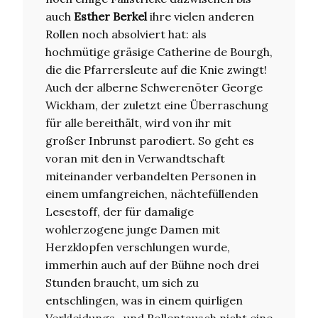
auch
Esther Berkel
ihre vielen anderen
Rollen noch absolviert hat: als
hochmütige gräsige Catherine de Bourgh,
die die Pfarrersleute auf die Knie zwingt!
Auch der alberne Schwerenöter George
Wickham, der zuletzt eine Überraschung
für alle bereithält, wird von ihr mit
großer Inbrunst parodiert. So geht es
voran mit den in Verwandtschaft
miteinander verbandelten Personen in
einem umfangreichen, nächtefüllenden
Lesestoff, der für damalige
wohlerzogene junge Damen mit
Herzklopfen verschlungen wurde,
immerhin auch auf der Bühne noch drei
Stunden braucht, um sich zu
entschlingen, was in einem quirligen
Verkleidungs- und Rollentausch nicht eine